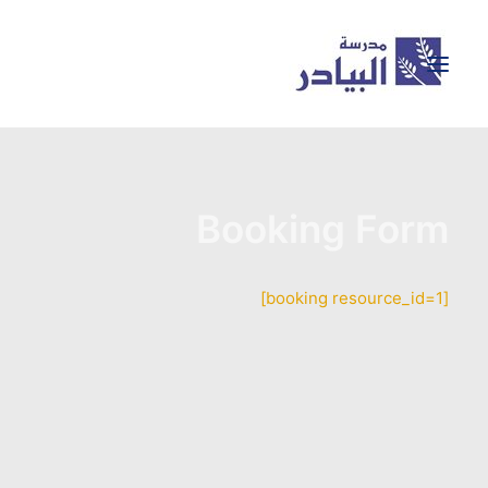
معرض الصور
BAYADER GEMS
Booking Form
نشاطات المدرسة
إنجازات المدرسة
[booking resource_id=1]
تسجيل للعام الجديد
اكاديميا
حول المدرسة
الرئيسية
SEARCH