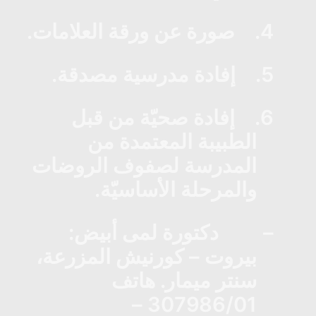
4.
صورة عن ورقة العلامات.
5.
إفادة مدرسية مصدقة.
6.
إفادة صحيّة من قبل
الطبيبة المعتمدة من
المدرسة لصفوف الروضات
والمرحلة الأساسيّة.
–
دكتورة لمى أبيض:
بيروت – كورنيش المزرعة،
سنتر ميمار. هاتف
307986/01 –