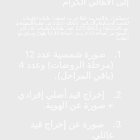
إلى الأهالي الكرام
تحيطكم إدارة المدرسة علمًا عن بدء استقبال طلبات الإنتساب
للتلاميذ الجدد للعام الدراسي 2020 – 2021 في الفترة الممتدة ما
بين 1/2/2020 و 25/5/2020. تقبل طلبات الإنتساب خلال أيام
الأسبوع من الساعة 9:00 وحتى الساعة 12:30 ظهرًا. ويرفق مع
الطلب:
1.
صورة شمسية عدد 12
(مرحلة الروضات) وعدد 4
(باقي المراحل).
2.
إخراج قيد أصلي إفرادي
+ صورة عن الهوية.
3.
صورة عن إخراج قيد
عائلي.