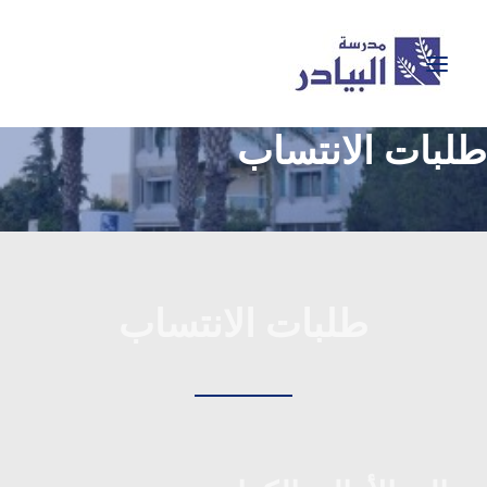
طلبات الانتساب
معرض الصور
BAYADER GEMS
نشاطات المدرسة
إنجازات المدرسة
طلبات الانتساب
تسجيل للعام الجديد
اكاديميا
حول المدرسة
الرئيسية
SEARCH