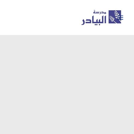
معرض الصور
BAYADER GEMS
نشاطات المدرسة
إنجازات المدرسة
تسجيل للعام الجديد
اكاديميا
حول المدرسة
الرئيسية
SEARCH