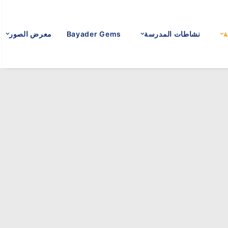
ة
نشاطات المدرسة
Bayader Gems
معرض الصور