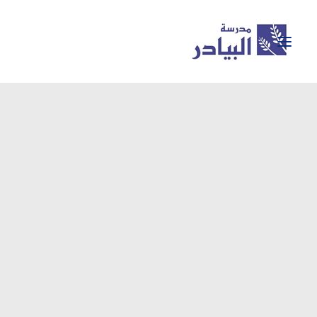
معرض الصور
BAYADER GEMS
نشاطات المدرسة
إنجازات المدرسة
تسجيل للعام الجديد
اكاديميا
حول المدرسة
الرئيسية
SEARCH