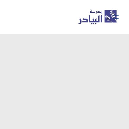
معرض الصور
BAYADER GEMS
نشاطات المدرسة
إنجازات المدرسة
تسجيل للعام الجديد
اكاديميا
حول المدرسة
الرئيسية
SEARCH